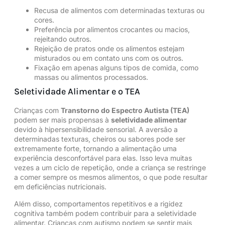
Recusa de alimentos com determinadas texturas ou
cores.
Preferência por alimentos crocantes ou macios,
rejeitando outros.
Rejeição de pratos onde os alimentos estejam
misturados ou em contato uns com os outros.
Fixação em apenas alguns tipos de comida, como
massas ou alimentos processados.
Seletividade Alimentar e o TEA
Crianças com
Transtorno do Espectro Autista (TEA)
podem ser mais propensas à
seletividade alimentar
devido à
hipersensibilidade
sensorial. A aversão a
determinadas texturas, cheiros ou sabores pode ser
extremamente forte, tornando a alimentação uma
experiência desconfortável para elas. Isso leva muitas
vezes a um ciclo de repetição, onde a criança se restringe
a comer sempre os mesmos alimentos, o que pode resultar
em deficiências nutricionais.
Além disso,
comportamentos repetitivos
e a
rigidez
cognitiva
também podem contribuir para a seletividade
alimentar. Crianças com autismo podem se sentir mais