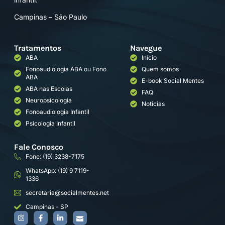
Campinas – São Paulo
Tratamentos
Navegue
ABA
Início
Fonoaudiologia ABA ou Fono
Quem somos
ABA
E-book Social Mentes
ABA nas Escolas
FAQ
Neuropsicologia
Noticias
Fonoaudiologia Infantil
Psicologia Infantil
Fale Conosco
Fone: (19) 3238-7175
WhatsApp: (19) 9 7119-
1336
secretaria@socialmentes.net
Campinas - SP