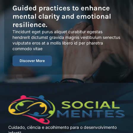
Guided practices to enhance
mental clarity and emotional
resilience.
Tincidunt eget purus aliquet curabitur egestas
hendrerit dictumst gravida magnis vestibulum senectus
vulputate eros at a mollis libero id per pharetra
commodo vitae
Discover More
Cuidado, ciência e acolhimento para o desenvolvimento
infantil.