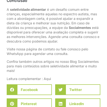
Conclusão
A
seletividade alimentar
é um desafio comum entre
crianças, especialmente aquelas no espectro autista, mas
com a abordagem certa, é possível ajudar a expandir a
dieta da criança e melhorar sua nutrição. Em caso de
dúvidas ou preocupações, a equipe da
Socialmentes
está
disponível para oferecer uma avaliação completa e sugerir
as melhores intervenções. Agende uma consulta conosco e
descubra como podemos ajudar.
Visite nossa
página de contato
ou
fale conosco
pelo
WhatsApp para agendar uma consulta.
Confira também outros artigos no nosso
Blog Socialmentes
para mais conteúdos sobre seletividade alimentar e muito
mais!
Leitura complementar :
Aqui
Facebook
Twitter
Pinterest
LinkedIn