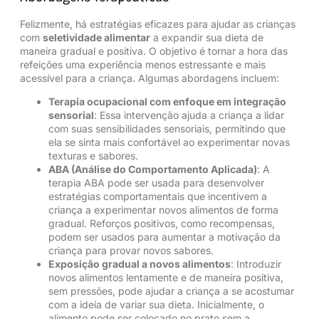
Felizmente, há estratégias eficazes para ajudar as crianças
com
seletividade alimentar
a expandir sua dieta de
maneira gradual e positiva. O objetivo é tornar a hora das
refeições uma experiência menos estressante e mais
acessível para a criança. Algumas abordagens incluem:
Terapia ocupacional com enfoque em integração
sensorial
: Essa intervenção ajuda a criança a lidar
com suas sensibilidades sensoriais, permitindo que
ela se sinta mais confortável ao experimentar novas
texturas e sabores.
ABA (Análise do Comportamento Aplicada)
: A
terapia ABA
pode ser usada para desenvolver
estratégias comportamentais que incentivem a
criança a experimentar novos alimentos de forma
gradual. Reforços positivos, como recompensas,
podem ser usados para aumentar a motivação da
criança para provar novos sabores.
Exposição gradual a novos alimentos
: Introduzir
novos alimentos lentamente e de maneira positiva,
sem pressões, pode ajudar a criança a se acostumar
com a ideia de variar sua dieta. Inicialmente, o
alimento pode ser colocado no prato sem a