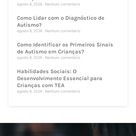
agosto 8, 2026
Nenhum comentário
Como Lidar com o Diagnóstico de
Autismo?
agosto 8, 2026
Nenhum comentário
Como Identificar os Primeiros Sinais
de Autismo em Crianças?
agosto 8, 2026
Nenhum comentário
Habilidades Sociais: O
Desenvolvimento Essencial para
Crianças com TEA
agosto 8, 2026
Nenhum comentário