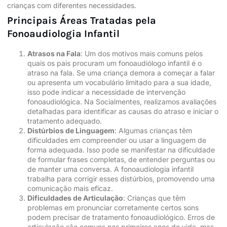
crianças com diferentes necessidades.
Principais Áreas Tratadas pela
Fonoaudiologia Infantil
Atrasos na Fala
: Um dos motivos mais comuns pelos
quais os pais procuram um fonoaudiólogo infantil é o
atraso na fala. Se uma criança demora a começar a falar
ou apresenta um vocabulário limitado para a sua idade,
isso pode indicar a necessidade de intervenção
fonoaudiológica. Na Socialmentes, realizamos avaliações
detalhadas para
identificar
as causas do atraso e iniciar o
tratamento adequado.
Distúrbios de Linguagem
: Algumas crianças têm
dificuldades em compreender ou usar a linguagem de
forma adequada. Isso pode se manifestar na dificuldade
de formular frases completas, de entender perguntas ou
de manter uma conversa. A fonoaudiologia infantil
trabalha para corrigir esses distúrbios, promovendo uma
comunicação mais eficaz.
Dificuldades de Articulação
: Crianças que têm
problemas em pronunciar corretamente certos sons
podem precisar de tratamento fonoaudiológico. Erros de
articulação são comuns nos primeiros anos de vida, mas