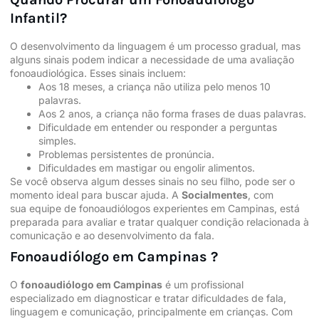
Infantil?
O desenvolvimento da linguagem é um processo gradual, mas
alguns sinais podem indicar a necessidade de uma avaliação
fonoaudiológica. Esses sinais incluem:
Aos 18 meses, a criança não utiliza pelo menos 10
palavras.
Aos 2 anos, a criança não forma frases de duas palavras.
Dificuldade em entender ou responder a perguntas
simples.
Problemas persistentes de pronúncia.
Dificuldades em mastigar ou engolir alimentos.
Se você observa algum desses sinais no seu filho, pode ser o
momento ideal para buscar ajuda. A
Socialmentes
, com
sua
equipe
de fonoaudiólogos experientes em Campinas, está
preparada para avaliar e tratar qualquer condição relacionada à
comunicação e ao desenvolvimento da fala.
Fonoaudiólogo em Campinas ?
O
fonoaudiólogo em Campinas
é um profissional
especializado em diagnosticar e tratar dificuldades de fala,
linguagem e comunicação, principalmente em crianças. Com