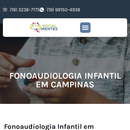
(19) 3238-7175
(19) 99150-4938
FONOAUDIOLOGIA INFANTIL
EM CAMPINAS
Fonoaudiologia Infantil em