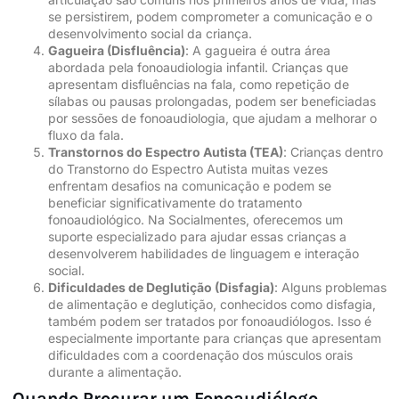
se persistirem, podem comprometer a comunicação e o
desenvolvimento social da criança.
Gagueira (Disfluência)
: A gagueira é outra área
abordada pela fonoaudiologia infantil. Crianças que
apresentam disfluências na fala, como
repetição
de
sílabas ou pausas prolongadas, podem ser beneficiadas
por sessões de fonoaudiologia, que ajudam a melhorar o
fluxo da fala.
Transtornos do
Espectro Autista
(
TEA
)
: Crianças dentro
do
Transtorno do Espectro Autista
muitas vezes
enfrentam desafios na comunicação e podem se
beneficiar significativamente do tratamento
fonoaudiológico. Na Socialmentes, oferecemos um
suporte especializado para ajudar essas crianças a
desenvolverem habilidades de linguagem e interação
social.
Dificuldades de Deglutição (Disfagia)
: Alguns problemas
de alimentação e deglutição, conhecidos como disfagia,
também podem ser tratados por fonoaudiólogos. Isso é
especialmente importante para crianças que apresentam
dificuldades com a coordenação dos músculos orais
durante a alimentação.
Quando Procurar um Fonoaudiólogo