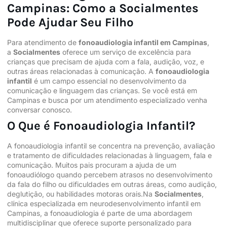
Campinas: Como a Socialmentes
Pode Ajudar Seu Filho
Para atendimento de
fonoaudiologia
infantil em Campinas
,
a
Socialmentes
oferece um serviço de excelência para
crianças que precisam de ajuda com a
fala
, audição, voz, e
outras áreas relacionadas à comunicação. A
fonoaudiologia
infantil
é um campo essencial no desenvolvimento da
comunicação e linguagem das crianças. Se você está em
Campinas e busca por um atendimento especializado venha
conversar conosco.
O Que é Fonoaudiologia Infantil?
A fonoaudiologia infantil se concentra na prevenção, avaliação
e tratamento de dificuldades relacionadas à linguagem, fala e
comunicação. Muitos pais procuram a ajuda de um
fonoaudiólogo quando percebem atrasos no desenvolvimento
da fala do filho ou dificuldades em outras áreas, como audição,
deglutição, ou habilidades motoras orais.Na
Socialmentes
,
clínica especializada em
neurodesenvolvimento
infantil em
Campinas, a fonoaudiologia é parte de uma abordagem
multidisciplinar que oferece suporte personalizado para