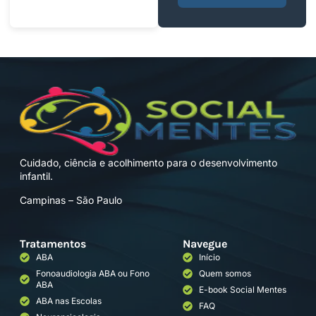
Cuidado, ciência e acolhimento para o desenvolvimento
infantil.
Campinas – São Paulo
Tratamentos
Navegue
ABA
Início
Fonoaudiologia ABA ou Fono
Quem somos
ABA
E-book Social Mentes
ABA nas Escolas
FAQ