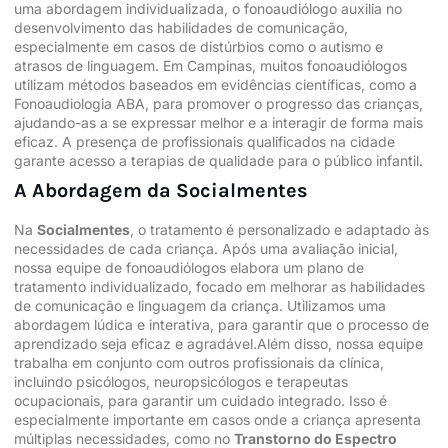
uma abordagem individualizada, o fonoaudiólogo auxilia no
desenvolvimento das habilidades de comunicação,
especialmente em casos de distúrbios como o
autismo
e
atrasos de linguagem. Em Campinas, muitos fonoaudiólogos
utilizam métodos baseados em evidências científicas, como a
Fonoaudiologia
ABA
, para promover o progresso das crianças,
ajudando-as a se expressar melhor e a interagir de forma mais
eficaz. A presença de profissionais qualificados na cidade
garante acesso a terapias de qualidade para o público infantil.
A Abordagem da Socialmentes
Na
Socialmentes
, o tratamento é personalizado e adaptado às
necessidades de cada criança. Após uma avaliação inicial,
nossa equipe de fonoaudiólogos elabora um plano de
tratamento individualizado, focado em melhorar as habilidades
de comunicação e linguagem da criança. Utilizamos uma
abordagem lúdica e interativa, para garantir que o processo de
aprendizado seja eficaz e agradável.Além disso, nossa equipe
trabalha em conjunto com outros profissionais da clínica,
incluindo psicólogos, neuropsicólogos e terapeutas
ocupacionais, para garantir um cuidado integrado. Isso é
especialmente importante em casos onde a criança apresenta
múltiplas necessidades, como no
Transtorno do Espectro