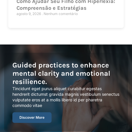
Como Ajudar Seu Filho com Hiperlexia:
Compreensão e Estratégias
agosto 9, 2026
Nenhum comentário
Guided practices to enhance
mental clarity and emotional
resilience.
Tincidunt eget purus aliquet curabitur egestas
hendrerit dictumst gravida magnis vestibulum senectus
vulputate eros at a mollis libero id per pharetra
commodo vitae
Discover More