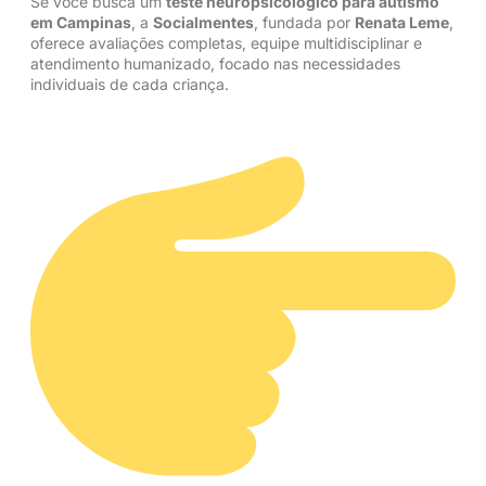
Se você busca um
teste neuropsicológico para
autismo
em Campinas
, a
Socialmentes
, fundada por
Renata Leme
,
oferece avaliações completas, equipe multidisciplinar e
atendimento humanizado, focado nas necessidades
individuais de cada criança.