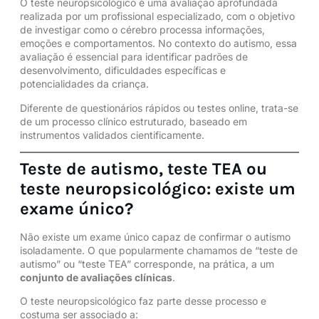
O teste neuropsicológico é uma avaliação aprofundada
realizada por um profissional especializado, com o objetivo
de investigar como o cérebro processa informações,
emoções e comportamentos. No contexto do autismo, essa
avaliação é essencial para identificar padrões de
desenvolvimento, dificuldades específicas e
potencialidades da criança.
Diferente de questionários rápidos ou testes online, trata-se
de um processo clínico estruturado, baseado em
instrumentos validados cientificamente.
Teste de autismo, teste TEA ou
teste neuropsicológico: existe um
exame único?
Não existe um exame único capaz de confirmar o autismo
isoladamente. O que popularmente chamamos de “teste de
autismo” ou “teste TEA” corresponde, na prática, a um
conjunto de avaliações clínicas
.
O teste neuropsicológico faz parte desse processo e
costuma ser associado a: