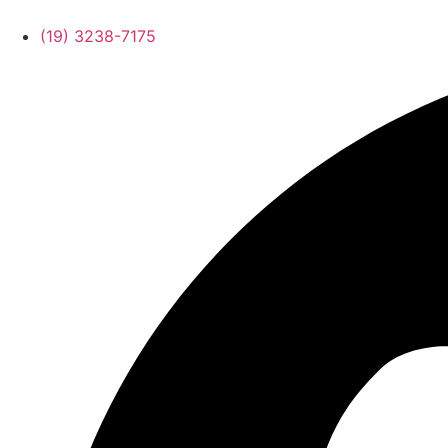
(19) 3238-7175